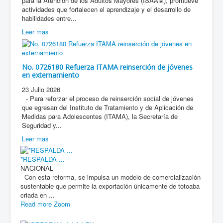
para la Atención de los Adultos Mayores (ISAAM), promueve
actividades que fortalecen el aprendizaje y el desarrollo de
habilidades entre...
Leer mas
No. 0726180 Refuerza ITAMA reinserción de jóvenes
en externamiento
23 Julio 2026
- Para reforzar el proceso de reinserción social de jóvenes
que egresan del Instituto de Tratamiento y de Aplicación de
Medidas para Adolescentes (ITAMA), la Secretaría de
Seguridad y...
Leer mas
*RESPALDA ...
NACIONAL
Con esta reforma, se impulsa un modelo de comercialización
sustentable que permite la exportación únicamente de totoaba
criada en ...
Read more
Zoom