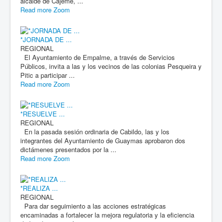
alcalde de Cajeme, ...
Read more
Zoom
*JORNADA DE ...
REGIONAL
El Ayuntamiento de Empalme, a través de Servicios
Públicos, invita a las y los vecinos de las colonias Pesqueira y
Pitic a participar ...
Read more
Zoom
*RESUELVE ...
REGIONAL
En la pasada sesión ordinaria de Cabildo, las y los
integrantes del Ayuntamiento de Guaymas aprobaron dos
dictámenes presentados por la ...
Read more
Zoom
*REALIZA ...
REGIONAL
Para dar seguimiento a las acciones estratégicas
encaminadas a fortalecer la mejora regulatoria y la eficiencia