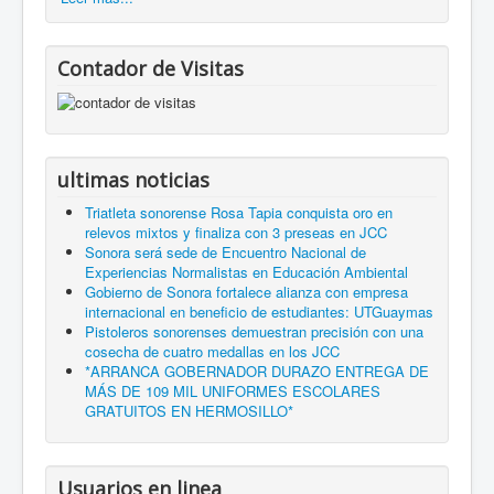
Contador de Visitas
ultimas noticias
Triatleta sonorense Rosa Tapia conquista oro en
relevos mixtos y finaliza con 3 preseas en JCC
Sonora será sede de Encuentro Nacional de
Experiencias Normalistas en Educación Ambiental
Gobierno de Sonora fortalece alianza con empresa
internacional en beneficio de estudiantes: UTGuaymas
Pistoleros sonorenses demuestran precisión con una
cosecha de cuatro medallas en los JCC
*ARRANCA GOBERNADOR DURAZO ENTREGA DE
MÁS DE 109 MIL UNIFORMES ESCOLARES
GRATUITOS EN HERMOSILLO*
Usuarios en linea