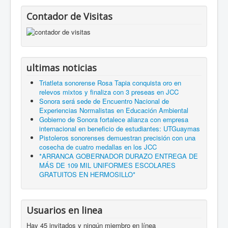
Contador de Visitas
ultimas noticias
Triatleta sonorense Rosa Tapia conquista oro en
relevos mixtos y finaliza con 3 preseas en JCC
Sonora será sede de Encuentro Nacional de
Experiencias Normalistas en Educación Ambiental
Gobierno de Sonora fortalece alianza con empresa
internacional en beneficio de estudiantes: UTGuaymas
Pistoleros sonorenses demuestran precisión con una
cosecha de cuatro medallas en los JCC
*ARRANCA GOBERNADOR DURAZO ENTREGA DE
MÁS DE 109 MIL UNIFORMES ESCOLARES
GRATUITOS EN HERMOSILLO*
Usuarios en linea
Hay 45 invitados y ningún miembro en línea