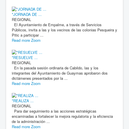
*JORNADA DE ...
REGIONAL
El Ayuntamiento de Empalme, a través de Servicios
Públicos, invita a las y los vecinos de las colonias Pesqueira y
Pitic a participar ...
Read more
Zoom
*RESUELVE ...
REGIONAL
En la pasada sesión ordinaria de Cabildo, las y los
integrantes del Ayuntamiento de Guaymas aprobaron dos
dictámenes presentados por la ...
Read more
Zoom
*REALIZA ...
REGIONAL
Para dar seguimiento a las acciones estratégicas
encaminadas a fortalecer la mejora regulatoria y la eficiencia
de la administración ...
Read more
Zoom