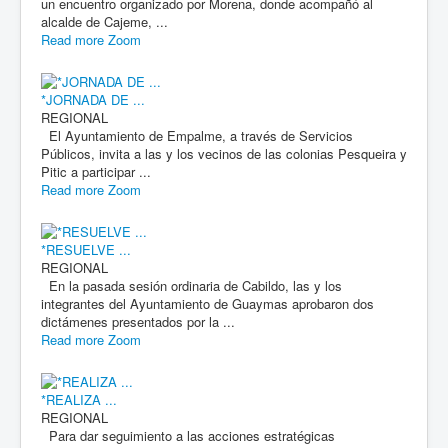
un encuentro organizado por Morena, donde acompañó al
alcalde de Cajeme, ...
Read more
Zoom
*JORNADA DE ...
REGIONAL
El Ayuntamiento de Empalme, a través de Servicios
Públicos, invita a las y los vecinos de las colonias Pesqueira y
Pitic a participar ...
Read more
Zoom
*RESUELVE ...
REGIONAL
En la pasada sesión ordinaria de Cabildo, las y los
integrantes del Ayuntamiento de Guaymas aprobaron dos
dictámenes presentados por la ...
Read more
Zoom
*REALIZA ...
REGIONAL
Para dar seguimiento a las acciones estratégicas