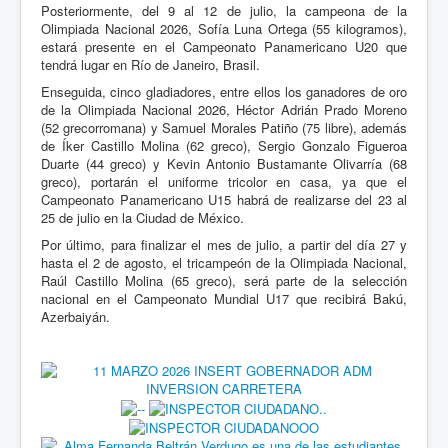
Posteriormente, del 9 al 12 de julio, la campeona de la
Olimpiada Nacional 2026, Sofía Luna Ortega (55 kilogramos),
estará presente en el Campeonato Panamericano U20 que
tendrá lugar en Río de Janeiro, Brasil.
Enseguida, cinco gladiadores, entre ellos los ganadores de oro
de la Olimpiada Nacional 2026, Héctor Adrián Prado Moreno
(52 grecorromana) y Samuel Morales Patiño (75 libre), además
de Íker Castillo Molina (62 greco), Sergio Gonzalo Figueroa
Duarte (44 greco) y Kevin Antonio Bustamante Olivarría (68
greco), portarán el uniforme tricolor en casa, ya que el
Campeonato Panamericano U15 habrá de realizarse del 23 al
25 de julio en la Ciudad de México.
Por último, para finalizar el mes de julio, a partir del día 27 y
hasta el 2 de agosto, el tricampeón de la Olimpiada Nacional,
Raúl Castillo Molina (65 greco), será parte de la selección
nacional en el Campeonato Mundial U17 que recibirá Bakú,
Azerbaiyán.