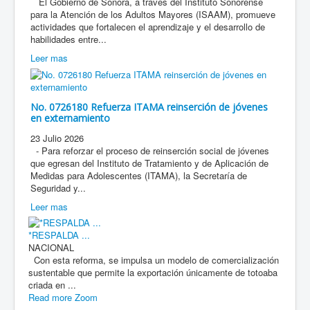
El Gobierno de Sonora, a través del Instituto Sonorense
para la Atención de los Adultos Mayores (ISAAM), promueve
actividades que fortalecen el aprendizaje y el desarrollo de
habilidades entre...
Leer mas
No. 0726180 Refuerza ITAMA reinserción de jóvenes
en externamiento
23 Julio 2026
- Para reforzar el proceso de reinserción social de jóvenes
que egresan del Instituto de Tratamiento y de Aplicación de
Medidas para Adolescentes (ITAMA), la Secretaría de
Seguridad y...
Leer mas
*RESPALDA ...
NACIONAL
Con esta reforma, se impulsa un modelo de comercialización
sustentable que permite la exportación únicamente de totoaba
criada en ...
Read more
Zoom