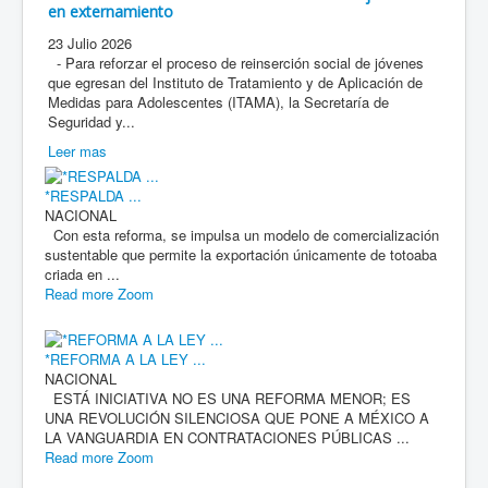
en externamiento
23 Julio 2026
- Para reforzar el proceso de reinserción social de jóvenes
que egresan del Instituto de Tratamiento y de Aplicación de
Medidas para Adolescentes (ITAMA), la Secretaría de
Seguridad y...
Leer mas
*RESPALDA ...
NACIONAL
Con esta reforma, se impulsa un modelo de comercialización
sustentable que permite la exportación únicamente de totoaba
criada en ...
Read more
Zoom
*REFORMA A LA LEY ...
NACIONAL
ESTÁ INICIATIVA NO ES UNA REFORMA MENOR; ES
UNA REVOLUCIÓN SILENCIOSA QUE PONE A MÉXICO A
LA VANGUARDIA EN CONTRATACIONES PÚBLICAS ...
Read more
Zoom