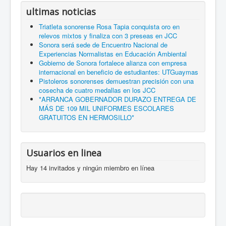
ultimas noticias
Triatleta sonorense Rosa Tapia conquista oro en
relevos mixtos y finaliza con 3 preseas en JCC
Sonora será sede de Encuentro Nacional de
Experiencias Normalistas en Educación Ambiental
Gobierno de Sonora fortalece alianza con empresa
internacional en beneficio de estudiantes: UTGuaymas
Pistoleros sonorenses demuestran precisión con una
cosecha de cuatro medallas en los JCC
*ARRANCA GOBERNADOR DURAZO ENTREGA DE
MÁS DE 109 MIL UNIFORMES ESCOLARES
GRATUITOS EN HERMOSILLO*
Usuarios en linea
Hay 14 invitados y ningún miembro en línea