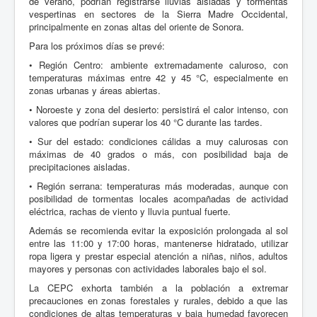
de verano, podrían registrarse lluvias aisladas y tormentas
vespertinas en sectores de la Sierra Madre Occidental,
principalmente en zonas altas del oriente de Sonora.
Para los próximos días se prevé:
• Región Centro: ambiente extremadamente caluroso, con
temperaturas máximas entre 42 y 45 °C, especialmente en
zonas urbanas y áreas abiertas.
• Noroeste y zona del desierto: persistirá el calor intenso, con
valores que podrían superar los 40 °C durante las tardes.
• Sur del estado: condiciones cálidas a muy calurosas con
máximas de 40 grados o más, con posibilidad baja de
precipitaciones aisladas.
• Región serrana: temperaturas más moderadas, aunque con
posibilidad de tormentas locales acompañadas de actividad
eléctrica, rachas de viento y lluvia puntual fuerte.
Además se recomienda evitar la exposición prolongada al sol
entre las 11:00 y 17:00 horas, mantenerse hidratado, utilizar
ropa ligera y prestar especial atención a niñas, niños, adultos
mayores y personas con actividades laborales bajo el sol.
La CEPC exhorta también a la población a extremar
precauciones en zonas forestales y rurales, debido a que las
condiciones de altas temperaturas y baja humedad favorecen