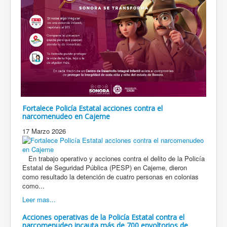
Fortalece Policía Estatal acciones contra el
narcomenudeo en Cajeme
17 Marzo 2026
En trabajo operativo y acciones contra el delito de la Policía
Estatal de Seguridad Pública (PESP) en Cajeme, dieron
como resultado la detención de cuatro personas en colonias
como...
Leer mas...
Acciones operativas de la Policía Estatal contra el
narcomenudeo incauta más de 700 envoltorios de