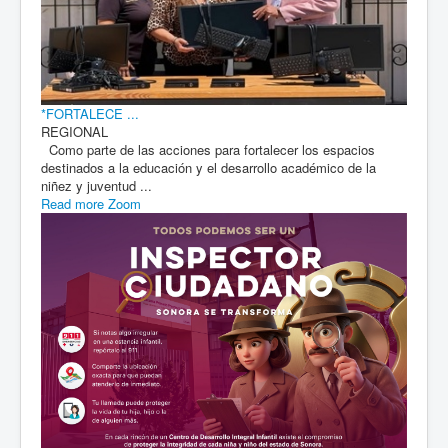
*FORTALECE ...
REGIONAL
Como parte de las acciones para fortalecer los espacios
destinados a la educación y el desarrollo académico de la
niñez y juventud ...
Read more
Zoom