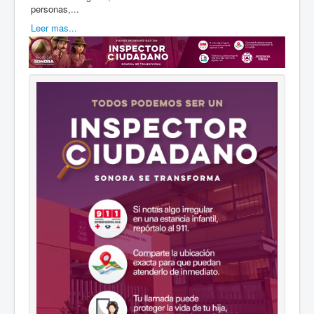
personas,...
Leer mas...