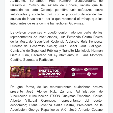
Asimismo, Bernardeth Ruiz Romero, Subsecretaría de
Desarrollo Político del estado de Sonora, señaló que la
creación de este Consejo permitirá unir esfuerzos entre
autoridades y sociedad civil, con el propósito de atender las
causas de la violencia, por lo que reconoció el trabajo que los
integrantes de este comité ha hecho en Guaymas.
Estuvieron presentes y quedó conformado por parte de los
representantes de instituciones, Luis Fernando Castro Rivera
de la Mesa de Seguridad Regional; Alejandro Ruíz Fonseca,
Director de Desarrollo Social; Julio César Cruz Gallegos,
Comisario de Seguridad Pública y Tránsito Municipal; Herman
García Luna, Secretario del Ayuntamiento; y Eliana Montoya
Castillo, Secretaria Particular.
De igual forma, de los representantes ciudadanos estuvo
presente José Alonso Ruiz Zamora, Administrador de
Vinculación e Incubación ITSON Guaymas-Empalme; Carlos
Alberto Villareal Coronado, representante del sector
económico; Diana Josefina Saiza Castro, Presidenta de la
Asociación George Papanicolau A.C; José Antonio Cedano