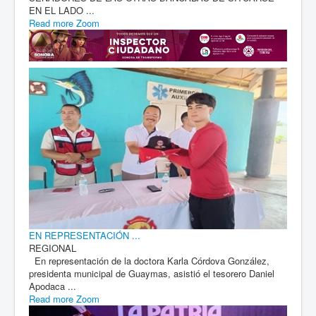
EN EL LADO ...
Read more
Zoom
EN REPRESENTACIÓN ...
REGIONAL
En representación de la doctora Karla Córdova González,
presidenta municipal de Guaymas, asistió el tesorero Daniel
Apodaca ...
Read more
Zoom