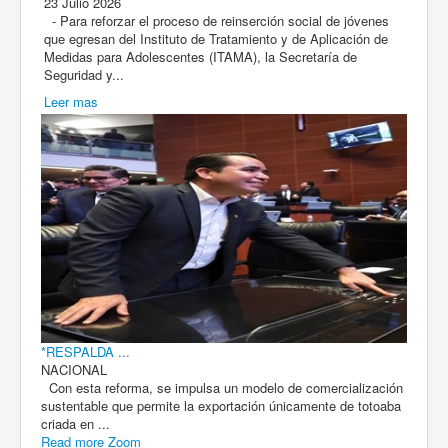
23 Julio 2026
- Para reforzar el proceso de reinserción social de jóvenes
que egresan del Instituto de Tratamiento y de Aplicación de
Medidas para Adolescentes (ITAMA), la Secretaría de
Seguridad y...
Leer mas
*RESPALDA ...
NACIONAL
Con esta reforma, se impulsa un modelo de comercialización
sustentable que permite la exportación únicamente de totoaba
criada en ...
Read more
Zoom