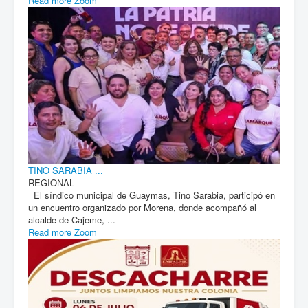
Read more
Zoom
TINO SARABIA ...
REGIONAL
El síndico municipal de Guaymas, Tino Sarabia, participó en
un encuentro organizado por Morena, donde acompañó al
alcalde de Cajeme, ...
Read more
Zoom