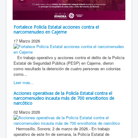
Fortalece Policía Estatal acciones contra el
narcomenudeo en Cajeme
17 Marzo 2026
En trabajo operativo y acciones contra el delito de la Policía
Estatal de Seguridad Pública (PESP) en Cajeme, dieron
como resultado la detención de cuatro personas en colonias
como...
Leer mas...
Acciones operativas de la Policía Estatal contra el
narcomenudeo incauta más de 700 envoltorios de
narcótico
02 Marzo 2026
Hermosillo, Sonora; 2 de marzo de 2026.- En trabajo
operativo de este fin de semana, la Policía Estatal de