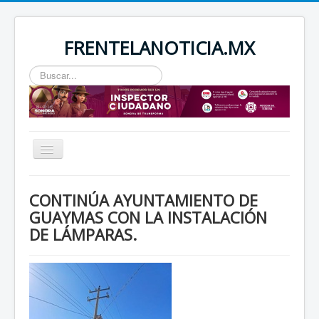
FRENTELANOTICIA.MX
Buscar...
Toggle
Navigation
INICIO
CONTINÚA AYUNTAMIENTO DE
ESTATAL
GUAYMAS CON LA INSTALACIÓN
DE LÁMPARAS.
SEGURIDAD
REGIONAL
NACIONAL