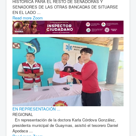
HISTÓRICA PARA EL RESTO DE SENADORAS Y
SENADORES DE LAS OTRAS BANCADAS DE SITUARSE
EN EL LADO ...
Read more
Zoom
EN REPRESENTACIÓN ...
REGIONAL
En representación de la doctora Karla Córdova González,
presidenta municipal de Guaymas, asistió el tesorero Daniel
Apodaca ...