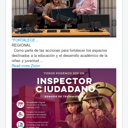
*FORTALECE ...
REGIONAL
Como parte de las acciones para fortalecer los espacios
destinados a la educación y el desarrollo académico de la
niñez y juventud ...
Read more
Zoom