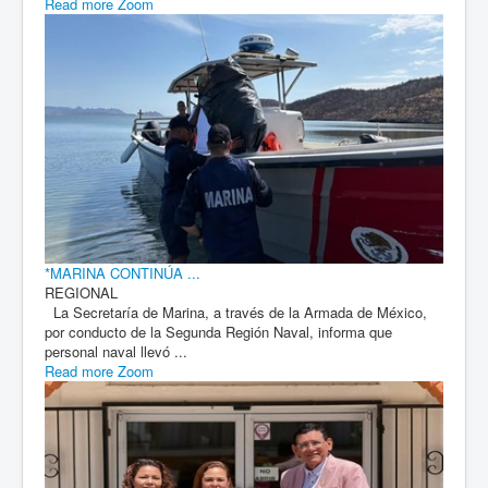
Read more
Zoom
*MARINA CONTINÚA ...
REGIONAL
La Secretaría de Marina, a través de la Armada de México,
por conducto de la Segunda Región Naval, informa que
personal naval llevó ...
Read more
Zoom