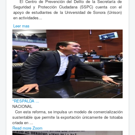
El Centro de Prevención del Delito de la Secretaría de
Seguridad y Protección Ciudadana (SSPC) cuenta con el
apoyo de estudiantes de la Universidad de Sonora (Unison)
en actividades...
Leer mas
*RESPALDA ...
NACIONAL
Con esta reforma, se impulsa un modelo de comercialización
sustentable que permite la exportación únicamente de totoaba
criada en ...
Read more
Zoom