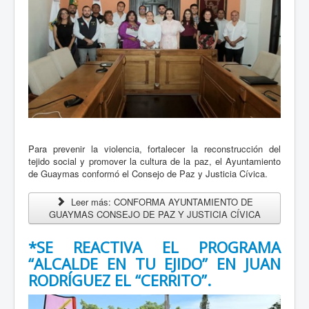
Para prevenir la violencia, fortalecer la reconstrucción del
tejido social y promover la cultura de la paz, el Ayuntamiento
de Guaymas conformó el Consejo de Paz y Justicia Cívica.
Leer más: CONFORMA AYUNTAMIENTO DE
GUAYMAS CONSEJO DE PAZ Y JUSTICIA CÍVICA
*SE REACTIVA EL PROGRAMA
“ALCALDE EN TU EJIDO” EN JUAN
RODRÍGUEZ EL “CERRITO”.