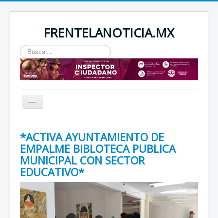
FRENTELANOTICIA.MX
Buscar...
Toggle
Navigation
INICIO
*ACTIVA AYUNTAMIENTO DE
ESTATAL
EMPALME BIBLOTECA PUBLICA
MUNICIPAL CON SECTOR
SEGURIDAD
EDUCATIVO*
REGIONAL
NACIONAL