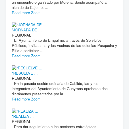
un encuentro organizado por Morena, donde acompañó al
alcalde de Cajeme, ...
Read more
Zoom
*JORNADA DE ...
REGIONAL
El Ayuntamiento de Empalme, a través de Servicios
Públicos, invita a las y los vecinos de las colonias Pesqueira y
Pitic a participar ...
Read more
Zoom
*RESUELVE ...
REGIONAL
En la pasada sesión ordinaria de Cabildo, las y los
integrantes del Ayuntamiento de Guaymas aprobaron dos
dictámenes presentados por la ...
Read more
Zoom
*REALIZA ...
REGIONAL
Para dar seguimiento a las acciones estratégicas