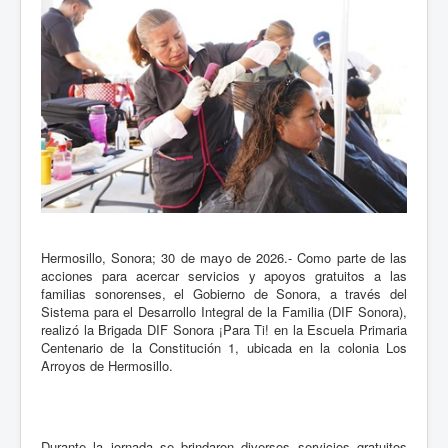
Hermosillo, Sonora; 30 de mayo de 2026.- Como parte de las
acciones para acercar servicios y apoyos gratuitos a las
familias sonorenses, el Gobierno de Sonora, a través del
Sistema para el Desarrollo Integral de la Familia (DIF Sonora),
realizó la Brigada DIF Sonora ¡Para Ti! en la Escuela Primaria
Centenario de la Constitución 1, ubicada en la colonia Los
Arroyos de Hermosillo.
Durante la jornada se brindaron diversos servicios gratuitos