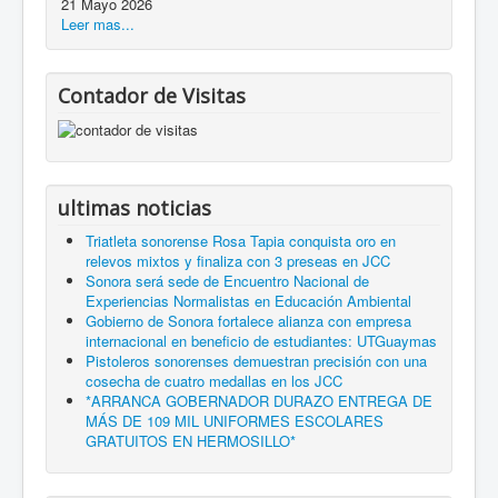
21 Mayo 2026
Leer mas...
Contador de Visitas
ultimas noticias
Triatleta sonorense Rosa Tapia conquista oro en
relevos mixtos y finaliza con 3 preseas en JCC
Sonora será sede de Encuentro Nacional de
Experiencias Normalistas en Educación Ambiental
Gobierno de Sonora fortalece alianza con empresa
internacional en beneficio de estudiantes: UTGuaymas
Pistoleros sonorenses demuestran precisión con una
cosecha de cuatro medallas en los JCC
*ARRANCA GOBERNADOR DURAZO ENTREGA DE
MÁS DE 109 MIL UNIFORMES ESCOLARES
GRATUITOS EN HERMOSILLO*