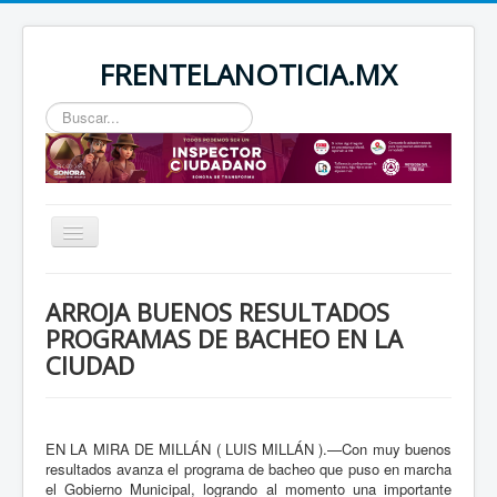
FRENTELANOTICIA.MX
Buscar...
Toggle
Navigation
INICIO
ARROJA BUENOS RESULTADOS
ESTATAL
PROGRAMAS DE BACHEO EN LA
CIUDAD
SEGURIDAD
REGIONAL
NACIONAL
EN LA MIRA DE MILLÁN ( LUIS MILLÁN ).—Con muy buenos
resultados avanza el programa de bacheo que puso en marcha
el Gobierno Municipal, logrando al momento una importante