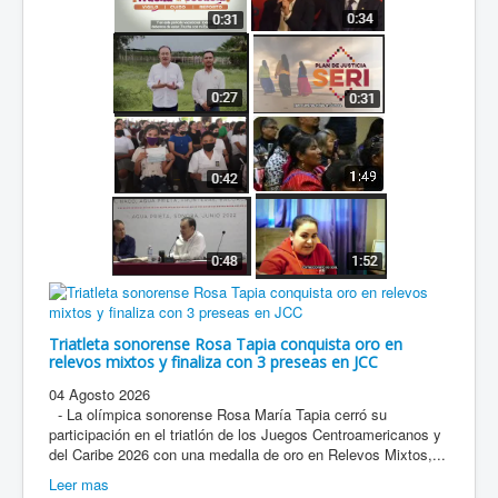
Triatleta sonorense Rosa Tapia conquista oro en
relevos mixtos y finaliza con 3 preseas en JCC
04 Agosto 2026
- La olímpica sonorense Rosa María Tapia cerró su
participación en el triatlón de los Juegos Centroamericanos y
del Caribe 2026 con una medalla de oro en Relevos Mixtos,...
Leer mas