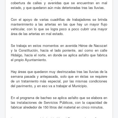
cobertura de calles y avenidas que se encuentran en mal
estado, y que quedaron aún más deterioradas tras las lluvias.
Con el apoyo de varias cuadrillas de trabajadores se brinda
mantenimiento a las arterias en las que hay un mayor flujo
vehicular, con lo que se logra poco a poco cubrir una mayor
área de las arterias en mal estado.
Se trabaja en estos momentos en avenida Héroe de Nacozari
y la Constitución, hacia el lado poniente, así como en calle
Hidalgo, hacia el norte, en donde se aplica asfalto que fabrica
el propio Ayuntamiento.
Hay áreas que quedaron muy destrozadas tras las lluvias de la
semana pasada y antepasada, solo que en éstas se requiere
de un tratamiento más especial, por las mismas condiciones
del pavimento, y en eso va a trabajar el Municipio.
En el programa de bacheo se aplica asfalto que se elabora en
las instalaciones de Servicios Públicos, con la capacidad de
fabricar alrededor de 150 litros del material en cinco minutos.