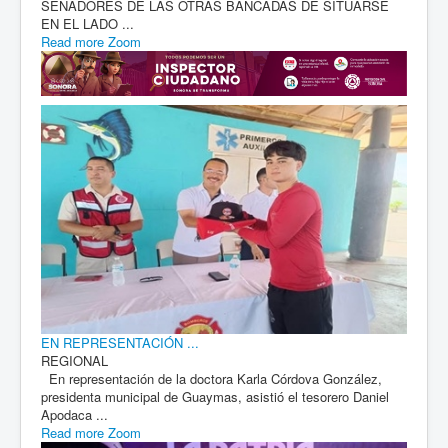
SENADORES DE LAS OTRAS BANCADAS DE SITUARSE
EN EL LADO ...
Read more
Zoom
EN REPRESENTACIÓN ...
REGIONAL
En representación de la doctora Karla Córdova González,
presidenta municipal de Guaymas, asistió el tesorero Daniel
Apodaca ...
Read more
Zoom