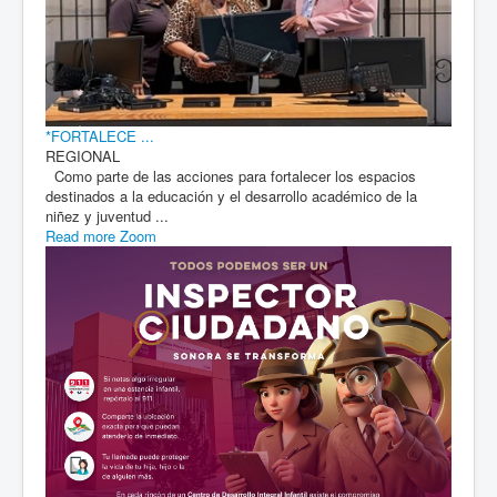
*FORTALECE ...
REGIONAL
Como parte de las acciones para fortalecer los espacios
destinados a la educación y el desarrollo académico de la
niñez y juventud ...
Read more
Zoom