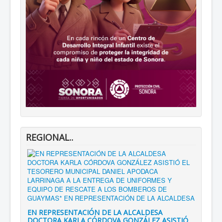
REGIONAL..
EN REPRESENTACIÓN DE LA ALCALDESA
DOCTORA KARLA CÓRDOVA GONZÁLEZ ASISTIÓ