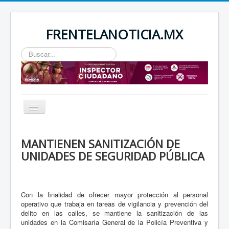
FRENTELANOTICIA.MX
Buscar...
Toggle
Navigation
INICIO
MANTIENEN SANITIZACIÓN DE
ESTATAL
UNIDADES DE SEGURIDAD PÚBLICA
SEGURIDAD
REGIONAL
Con la finalidad de ofrecer mayor protección al personal
NACIONAL
operativo que trabaja en tareas de vigilancia y prevención del
delito en las calles, se mantiene la sanitización de las
unidades en la Comisaría General de la Policía Preventiva y